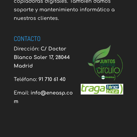
copiadoras digitales. También damos
soporte y mantenimiento informático a
nuestros clientes.
CONTACTO
Dirección:
C/ Doctor
Blanco Soler 17, 28044
Madrid
Teléfono:
91 710 61 40
Email:
info@eneasp.co
m