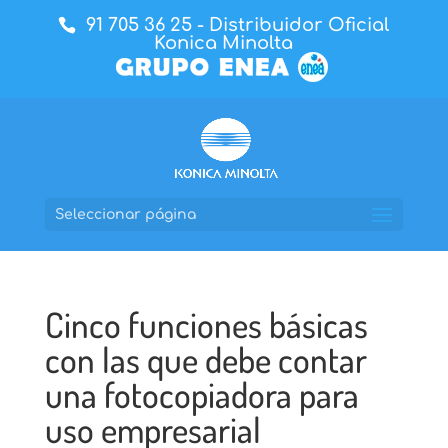
91 705 36 25
- Distribuidor Oficial
Konica Minolta
Seleccionar página
Cinco funciones básicas
con las que debe contar
una fotocopiadora para
uso empresarial