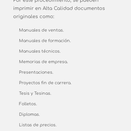
Por este procedimiento, se pueden
imprimir en Alta Calidad documentos
originales como:
Manuales de ventas.
Manuales de formación.
Manuales técnicos.
Memorias de empresa.
Presentaciones.
Proyectos fin de carrera.
Tesis y Tesinas.
Folletos.
Diplomas.
Listas de precios.