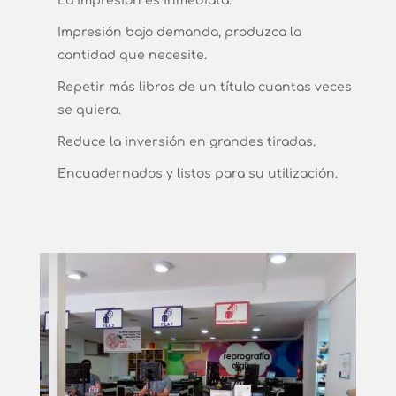
La impresión es inmediata.
Impresión bajo demanda, produzca la
cantidad que necesite.
Repetir más libros de un título cuantas veces
se quiera.
Reduce la inversión en grandes tiradas.
Encuadernados y listos para su utilización.